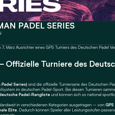
AN PADEL SERIES 
N
. März Ausrichter eines GPS Turniers des Deutschen Padel Ve
– Offizielle Turniere des Deutsc
Padel Series)
 sind die offizielle Turnierserie des Deutschen P
 deutsche Padel-Rangliste
 und können sich so national sportl
hlandweit in verschiedenen Kategorien ausgetragen – von 
GPS 5
ale Elite
. Dadurch können Spieler aller Leistungsstufen passen