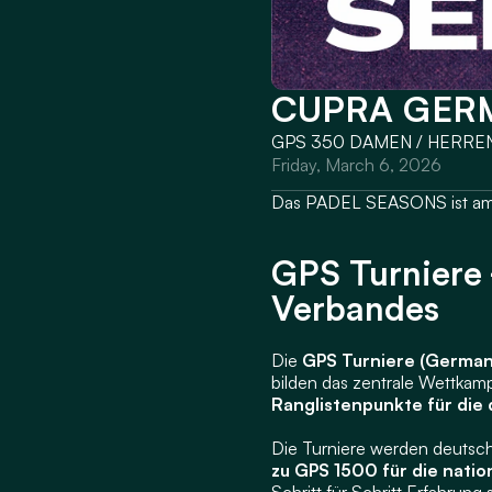
CUPRA GERM
GPS 350 DAMEN / HERRE
Friday, March 6, 2026
Das PADEL SEASONS ist am 7
GPS Turniere 
Verbandes
Die 
GPS Turniere (German 
Ranglistenpunkte für die
Die Turniere werden deutsc
zu GPS 1500 für die nation