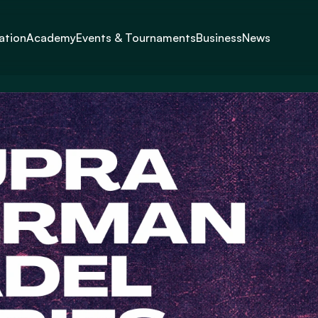
ation
Academy
Events & Tournaments
Business
News