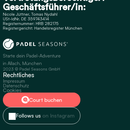
Geschäftsführer/in:
Nicole Jüttner, Tomas Nydahl
USt-IdNr. DE 359743414
Registernummer: HRB 282175
Registergericht: Handelsregister München
Starte dein Padel-Adventure
in Allach, München
2023 © Padel Seasons GmbH
Rechtliches
Impressum
Datenschutz
Cookies
Court buchen
Follows us 
on Instagram