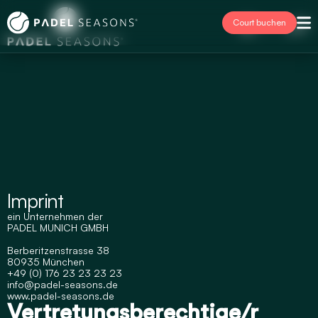
Court buchen
Select Language
Deutsch
Imprint
ein Unternehmen der
PADEL MUNICH GMBH
Berberitzenstrasse 38
80935 München
+49 (0) 176 23 23 23 23 
info@padel-seasons.de
www.padel-seasons.de
Vertretungsberechtige/r 