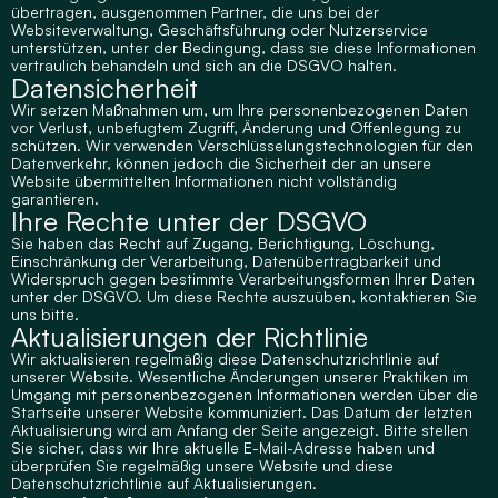
übertragen, ausgenommen Partner, die uns bei der 
Websiteverwaltung, Geschäftsführung oder Nutzerservice 
unterstützen, unter der Bedingung, dass sie diese Informationen 
vertraulich behandeln und sich an die DSGVO halten.
Datensicherheit
Wir setzen Maßnahmen um, um Ihre personenbezogenen Daten 
vor Verlust, unbefugtem Zugriff, Änderung und Offenlegung zu 
schützen. Wir verwenden Verschlüsselungstechnologien für den 
Datenverkehr, können jedoch die Sicherheit der an unsere 
Website übermittelten Informationen nicht vollständig 
garantieren.
Ihre Rechte unter der DSGVO
Sie haben das Recht auf Zugang, Berichtigung, Löschung, 
Einschränkung der Verarbeitung, Datenübertragbarkeit und 
Widerspruch gegen bestimmte Verarbeitungsformen Ihrer Daten 
unter der DSGVO. Um diese Rechte auszuüben, kontaktieren Sie 
uns bitte.
Aktualisierungen der Richtlinie
Wir aktualisieren regelmäßig diese Datenschutzrichtlinie auf 
unserer Website. Wesentliche Änderungen unserer Praktiken im 
Umgang mit personenbezogenen Informationen werden über die 
Startseite unserer Website kommuniziert. Das Datum der letzten 
Aktualisierung wird am Anfang der Seite angezeigt. Bitte stellen 
Sie sicher, dass wir Ihre aktuelle E-Mail-Adresse haben und 
überprüfen Sie regelmäßig unsere Website und diese 
Datenschutzrichtlinie auf Aktualisierungen.