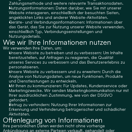
Zahlungsmethode und weitere relevante Transaktionsdaten.
Nutzungsinformationen: Daten darüber, wie Sie mit unserer 
Website interagieren, einschließlich der besuchten Seiten, 
angeklickten Links und anderer Website-Aktivitäten.
Geräte- und Verbindungsinformationen: Informationen über 
das Gerät, das Sie zur Nutzung unserer Website verwenden, 
einschließlich Typ, Verbindungseinstellungen und 
Nutzungsdetails.
Wie wir Ihre Informationen nutzen
Wir verwenden Ihre Daten, um:
Unsere Website zu betreiben und zu verbessern: Um Inhalte 
bereitzustellen, auf Anfragen zu reagieren, die Qualität 
unseres Services zu verbessern und das Benutzererlebnis zu 
personalisieren.
Unsere Website zu verbessern und zu erweitern: Durch die 
Analyse von Nutzungsdaten, um neue Funktionen, Produkte 
und Dienstleistungen zu entwickeln.
Mit Ihnen zu kommunizieren: Für Updates, Kundenservice oder 
Marketingzwecke. Wir senden Marketingkommunikation nur mit 
Ihrer ausdrücklichen Zustimmung, wie von der DSGVO 
gefordert.
Betrug zu verhindern: Nutzung Ihrer Informationen zur 
Erkennung und Verhinderung betrügerischer und schädlicher 
Aktivitäten.
Offenlegung von Informationen
Ihre persönlichen Daten werden nicht ohne vorherige 
Ankündigung an externe Parteien verkauft, gehandelt oder 