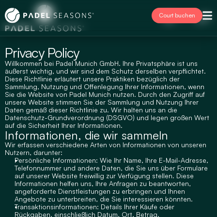
Court buchen
Select Language
Deutsch
Privacy Policy
Willkommen bei Padel Munich GmbH. Ihre Privatsphäre ist uns 
äußerst wichtig, und wir sind dem Schutz derselben verpflichtet. 
Diese Richtlinie erläutert unsere Praktiken bezüglich der 
Sammlung, Nutzung und Offenlegung Ihrer Informationen, wenn 
Sie die Website von Padel Munich nutzen. Durch den Zugriff auf 
unsere Website stimmen Sie der Sammlung und Nutzung Ihrer 
Daten gemäß dieser Richtlinie zu. Wir halten uns an die 
Datenschutz-Grundverordnung (DSGVO) und legen großen Wert 
auf die Sicherheit Ihrer Informationen.
Informationen, die wir sammeln
Wir erfassen verschiedene Arten von Informationen von unseren 
Nutzern, darunter:
Persönliche Informationen: Wie Ihr Name, Ihre E-Mail-Adresse, 
Telefonnummer und andere Daten, die Sie uns über Formulare 
auf unserer Website freiwillig zur Verfügung stellen. Diese 
Informationen helfen uns, Ihre Anfragen zu beantworten, 
angeforderte Dienstleistungen zu erbringen und Ihnen 
Angebote zu unterbreiten, die Sie interessieren könnten.
Transaktionsinformationen: Details Ihrer Käufe oder 
Rückgaben, einschließlich Datum, Ort, Betrag, 